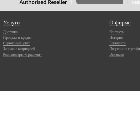
Услуги
О фирме
Доставка
Контакты
Продажа в кредит
История
Сервисный центр
Реквизиты
Заправка катриджей
Лицензии и сертиф
Компьютеры «Градиент»
Вакансии