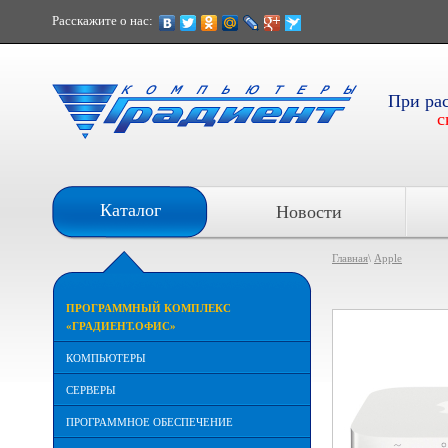
Расскажите о нас:
При ра
с
Каталог
Новости
Главная
\
Apple
ПРОГРАММНЫЙ КОМПЛЕКС
«ГРАДИЕНТ.ОФИС»
КОМПЬЮТЕРЫ
СЕРВЕРЫ
ПРОГРАММНОЕ ОБЕСПЕЧЕНИЕ