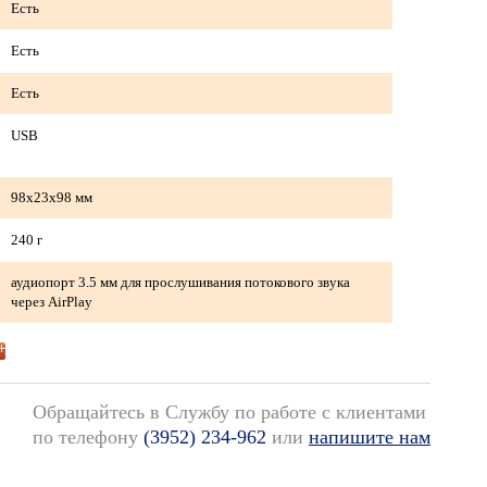
Есть
Есть
Есть
USB
98x23x98 мм
240 г
аудиопорт 3.5 мм для прослушивания потокового звука
через AirPlay
Обращайтесь в Службу по работе с клиентами
по телефону
(3952) 234-962
или
напишите нам