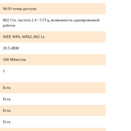
Wi-Fi точка доступа
802.11n, частота 2.4 / 5 ГГц, возможность одновременной
работы
WEP, WPA, WPA2, 802.1x
20.5 dBM
100 Мбит/сек
1
Есть
Есть
Есть
Есть