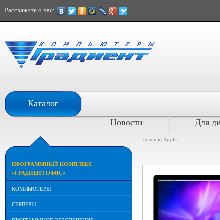
Расскажите о нас:
При расчете наличными
Каталог
скидка 10%
Новости
Для д
Главная
\
Apple
ПРОГРАММНЫЙ КОМПЛЕКС
«ГРАДИЕНТ.ОФИС»
КОМПЬЮТЕРЫ
СЕРВЕРЫ