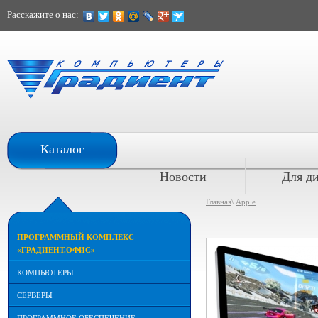
Расскажите о нас:
При расчете наличными
Каталог
скидка 10%
Новости
Для д
Главная
\
Apple
ПРОГРАММНЫЙ КОМПЛЕКС
«ГРАДИЕНТ.ОФИС»
КОМПЬЮТЕРЫ
СЕРВЕРЫ