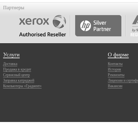
Партнеры
Услуги
О фирме
Доставка
Контакты
Продажа в кредит
История
Сервисный центр
Реквизиты
Заправка катриджей
Лицензии и сертиф
Компьютеры «Градиент»
Вакансии