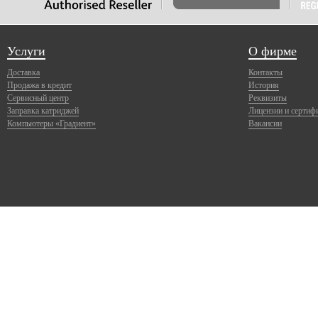
Услуги
О фирме
Доставка
Контакты
Продажа в кредит
История
Сервисный центр
Реквизиты
Заправка катриджей
Лицензии и сертиф
Компьютеры «Градиент»
Вакансии