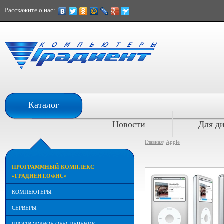
Расскажите о нас:
При расчете наличными
Каталог
скидка 10%
Новости
Для д
Главная
\
Apple
ПРОГРАММНЫЙ КОМПЛЕКС
«ГРАДИЕНТ.ОФИС»
КОМПЬЮТЕРЫ
СЕРВЕРЫ