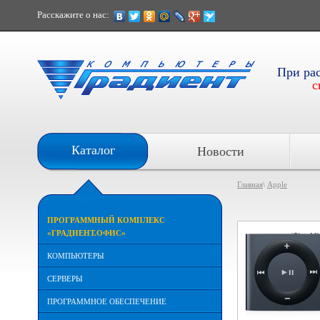
Расскажите о нас:
При ра
с
Каталог
Новости
Главная
\
Apple
ПРОГРАММНЫЙ КОМПЛЕКС
«ГРАДИЕНТ.ОФИС»
КОМПЬЮТЕРЫ
СЕРВЕРЫ
ПРОГРАММНОЕ ОБЕСПЕЧЕНИЕ