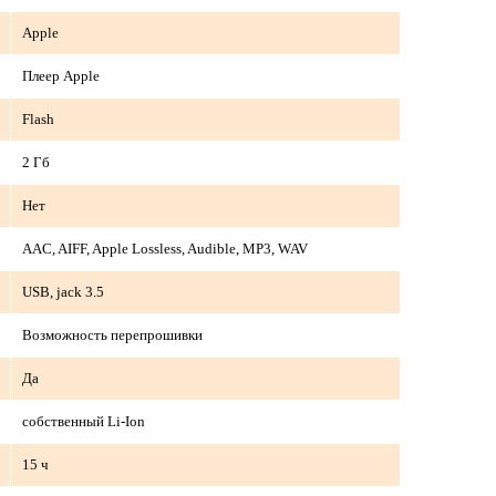
Apple
Плеер Apple
Flash
2 Гб
Нет
AAC, AIFF, Apple Lossless, Audible, MP3, WAV
USB, jack 3.5
Возможность перепрошивки
Да
собственный Li-Ion
15 ч