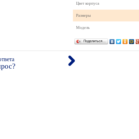
Цвет корпуса
Размеры
Модель
Поделиться…
ответа
прос?