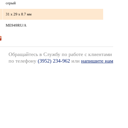
серый
31 x 29 x 8.7 мм
ME949RU/A
Обращайтесь в Службу по работе с клиентами
по телефону
(3952) 234-962
или
напишите нам