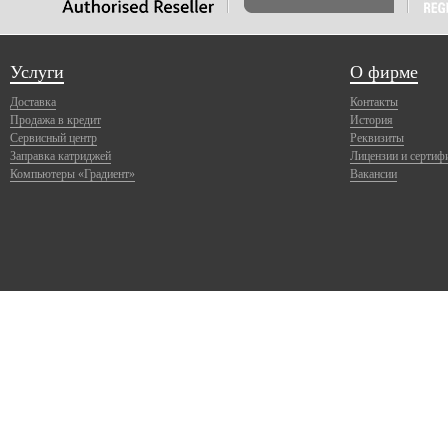
Услуги
О фирме
Доставка
Контакты
Продажа в кредит
История
Сервисный центр
Реквизиты
Заправка катриджей
Лицензии и сертиф
Компьютеры «Градиент»
Вакансии