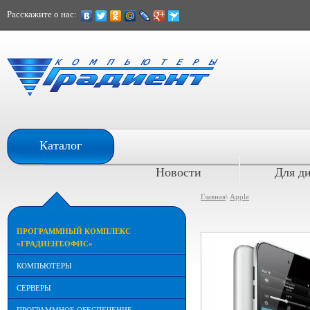
Расскажите о нас:
При расчете наличными
Каталог
скидка 10%
Новости
Для д
Главная
\
Apple
ПРОГРАММНЫЙ КОМПЛЕКС
«ГРАДИЕНТ.ОФИС»
КОМПЬЮТЕРЫ
СЕРВЕРЫ