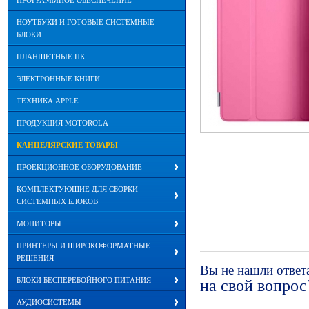
ПРОГРАММНОЕ ОБЕСПЕЧЕНИЕ
НОУТБУКИ И ГОТОВЫЕ СИСТЕМНЫЕ
БЛОКИ
ПЛАНШЕТНЫЕ ПК
ЭЛЕКТРОННЫЕ КНИГИ
ТЕХНИКА APPLE
ПРОДУКЦИЯ MOTOROLA
КАНЦЕЛЯРСКИЕ ТОВАРЫ
ПРОЕКЦИОННОЕ ОБОРУДОВАНИЕ
КОМПЛЕКТУЮЩИЕ ДЛЯ СБОРКИ
СИСТЕМНЫХ БЛОКОВ
МОНИТОРЫ
ПРИНТЕРЫ И ШИРОКОФОРМАТНЫЕ
РЕШЕНИЯ
Вы не нашли ответ
БЛОКИ БЕСПЕРЕБОЙНОГО ПИТАНИЯ
на свой вопрос
АУДИОСИСТЕМЫ