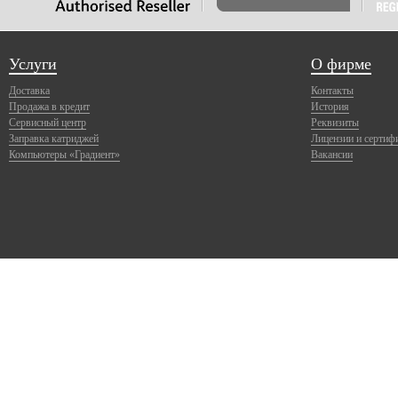
Услуги
О фирме
Доставка
Контакты
Продажа в кредит
История
Сервисный центр
Реквизиты
Заправка катриджей
Лицензии и сертиф
Компьютеры «Градиент»
Вакансии