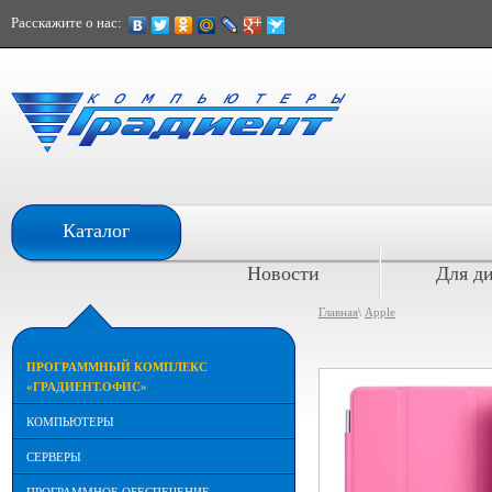
Расскажите о нас:
При расчете наличными
Каталог
скидка 10%
Новости
Для д
Главная
\
Apple
ПРОГРАММНЫЙ КОМПЛЕКС
«ГРАДИЕНТ.ОФИС»
КОМПЬЮТЕРЫ
СЕРВЕРЫ