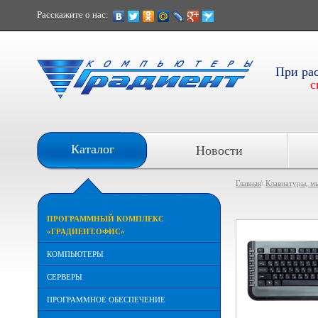
Расскажите о нас:
При ра
с
Каталог
Новости
Главная
\
Клавиатуры, м
ПРОГРАММНЫЙ КОМПЛЕКС
«ГРАДИЕНТ.ОФИС»
КОМПЬЮТЕРЫ
СЕРВЕРЫ
ПРОГРАММНОЕ ОБЕСПЕЧЕНИЕ