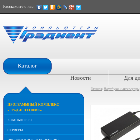
Расскажите о нас:
При расчете наличными
Каталог
скидка 10%
Новости
Для д
Главная
\
Ноутбуки и аксессуары
ПРОГРАММНЫЙ КОМПЛЕКС
«ГРАДИЕНТ.ОФИС»
КОМПЬЮТЕРЫ
СЕРВЕРЫ