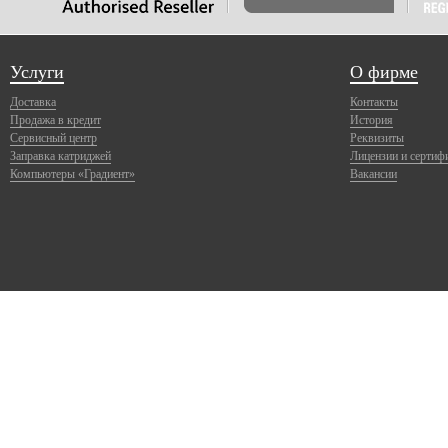
Услуги
О фирме
Доставка
Контакты
Продажа в кредит
История
Сервисный центр
Реквизиты
Заправка катриджей
Лицензии и сертиф
Компьютеры «Градиент»
Вакансии